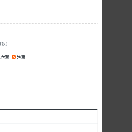
付款）
支付宝
淘宝