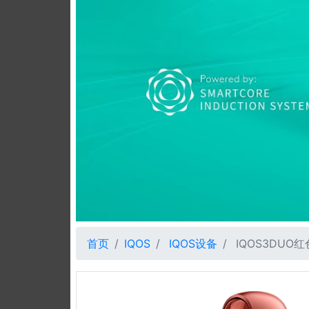
首页
IQOS
IQOS设备
IQOS3DUO