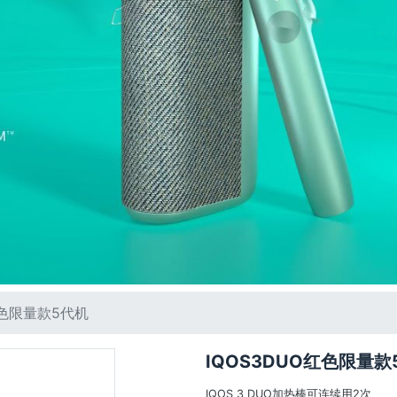
红色限量款5代机
IQOS3DUO红色限量款
IQOS 3 DUO加热棒可连续用2次