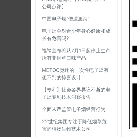
公司点评】
中国电子烟“借道渡海”
电子烟会对青少年身心健康和成
长有危害吗?
福禄宣布将从7月1日起停止生产
所有非烟草口味产品
METOO觅途的一次性电子烟有
想不到的惊喜设计
【专利】社会各界异议不断的电
子烟专利技术洞察报告
全面从严监管电子烟经营行为
22世纪集团专注于降低烟草危
害的植物生物技术公司