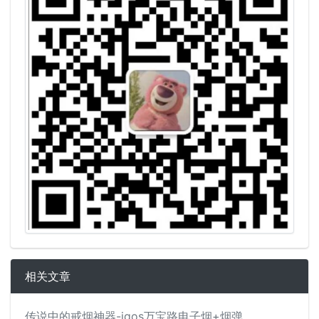
相关文章
传说中的戒烟神器-iqos万宝路电子烟+烟弹