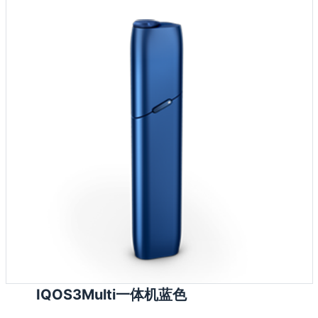
IQOS3Multi一体机蓝色