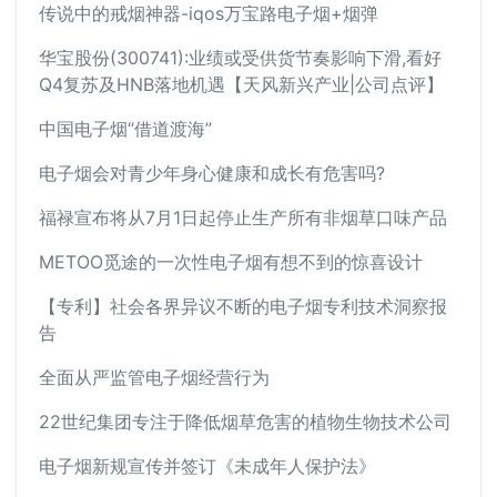
传说中的戒烟神器-iqos万宝路电子烟+烟弹
华宝股份(300741):业绩或受供货节奏影响下滑,看好
Q4复苏及HNB落地机遇【天风新兴产业|公司点评】
中国电子烟“借道渡海”
电子烟会对青少年身心健康和成长有危害吗?
福禄宣布将从7月1日起停止生产所有非烟草口味产品
METOO觅途的一次性电子烟有想不到的惊喜设计
【专利】社会各界异议不断的电子烟专利技术洞察报
告
全面从严监管电子烟经营行为
22世纪集团专注于降低烟草危害的植物生物技术公司
电子烟新规宣传并签订《未成年人保护法》