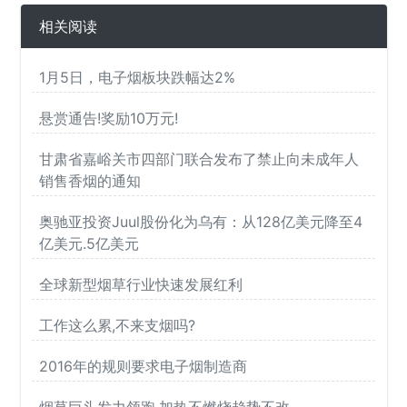
相关阅读
1月5日，电子烟板块跌幅达2%
悬赏通告!奖励10万元!
甘肃省嘉峪关市四部门联合发布了禁止向未成年人
销售香烟的通知
奥驰亚投资Juul股份化为乌有：从128亿美元降至4
亿美元.5亿美元
全球新型烟草行业快速发展红利
工作这么累,不来支烟吗?
2016年的规则要求电子烟制造商
烟草巨头发力领跑,加热不燃烧趋势不改