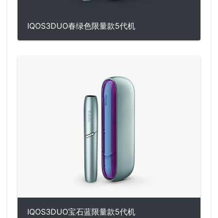
IQOS3DUO春绿色限量款5代机
IQOS3DUO宝石蓝限量款5代机