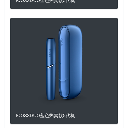
IQOS3DUO金色热卖款5代机
IQOS3DUO蓝色热卖款5代机