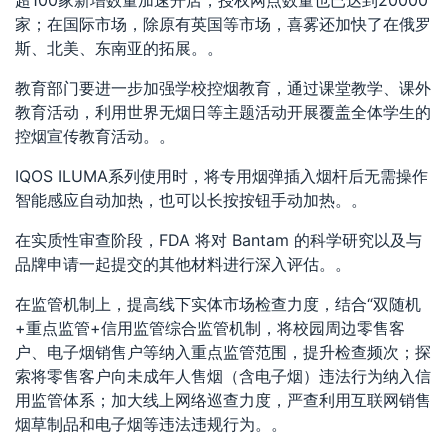
家；在国际市场，除原有英国等市场，喜雾还加快了在俄罗
斯、北美、东南亚的拓展。。
教育部门要进一步加强学校控烟教育，通过课堂教学、课外
教育活动，利用世界无烟日等主题活动开展覆盖全体学生的
控烟宣传教育活动。。
IQOS ILUMA系列使用时，将专用烟弹插入烟杆后无需操作
智能感应自动加热，也可以长按按钮手动加热。。
在实质性审查阶段，FDA 将对 Bantam 的科学研究以及与
品牌申请一起提交的其他材料进行深入评估。。
在监管机制上，提高线下实体市场检查力度，结合“双随机
+重点监管+信用监管综合监管机制，将校园周边零售客
户、电子烟销售户等纳入重点监管范围，提升检查频次；探
索将零售客户向未成年人售烟（含电子烟）违法行为纳入信
用监管体系；加大线上网络巡查力度，严查利用互联网销售
烟草制品和电子烟等违法违规行为。。