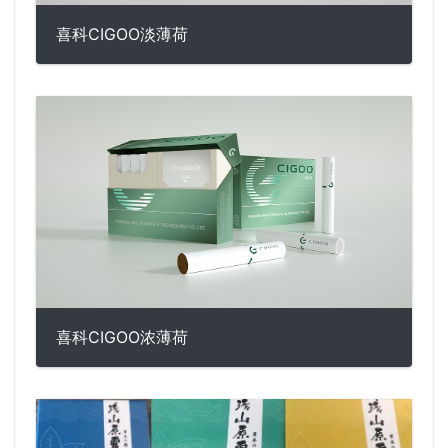
喜科CIGOO淡薄荷
喜科CIGOO浓薄荷