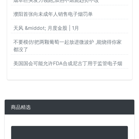
濮阳首张向未成年人销售电子烟罚单
天风 &middot; 月度金股 | 1月
不要模仿!把两颗葡萄一起放进微波炉 ,能烧得你家
都没了
美国国会可能允许FDA合成尼古丁用于监管电子烟
商品精选