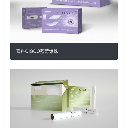
喜科CIGOO蓝莓爆珠