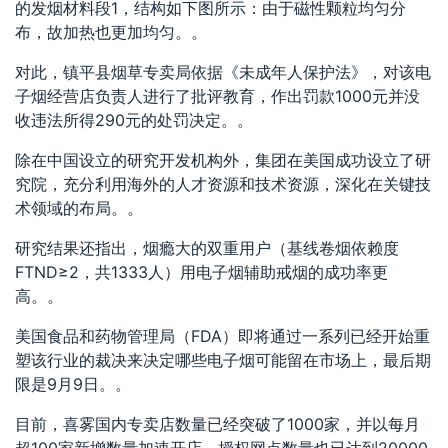
的发烟材料段1，结构如下图所示：由于磁性颗粒均匀分
布，故加热也更加均匀。。
对此，镇平县烟草专卖局依据《未成年人保护法》，对该电
子烟经营店负责人进行了批评教育，作出罚款1000元并没
收违法所得290元的处罚决定。。
除在中国设立的研究开发机构外，集团在美国成功设立了研
究院，充分利用海外的人才资源和技术资源，深化在关键技
术领域的布局。。
研究结果还指出，烟瘾大的双重用户（基线卷烟依赖度
FTND≥2，共1333人）用电子烟辅助戒烟的成功率更
高。。
美国食品和药物管理局（FDA）即将通过一系列已经开始重
塑该行业的裁决来决定哪些电子烟可能留在市场上，最后期
限是9月9日。。
目前，喜雾国内专卖店数量已经突破了1000家，并以每月
超100家新增数量加速开店，授权网点数量也已达到20000