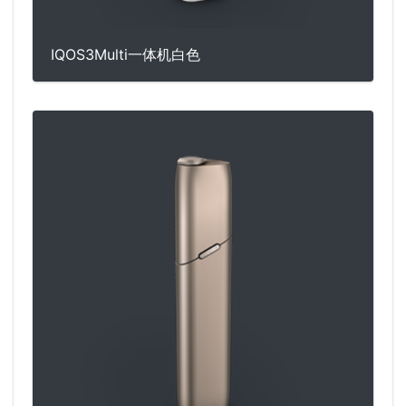
IQOS3Multi一体机白色