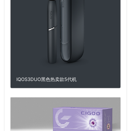
IQOS3DUO黑色热卖款5代机