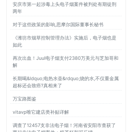
安庆市第一起涉毒上头电子烟案件被判处有期徒刑
两年
对于这些政策的影响,思摩尔国际董事长秘书
《潍坊市烟草控制管理办法》实施后，电子烟也是
如此
再次出血！Juul电子烟支付2380万美元与芝加哥和
解
长期喝&ldquo;电热水壶&rdquo;烧的水,不仅重金属
超标还会致癌?真相来了
万宝路图鉴
vitavp唯它建店类补贴详解
调查了12457支非法电子烟！河南省安阳市查获了