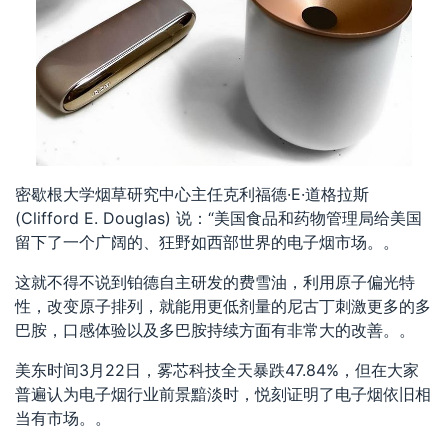
密歇根大学烟草研究中心主任克利福德·E·道格拉斯
(Clifford E. Douglas) 说：“美国食品和药物管理局给美国
留下了一个广阔的、狂野如西部世界的电子烟市场。。
这就不得不说到铂德自主研发的费雪油，利用原子偏光特
性，改变原子排列，就能用更低剂量的尼古丁刺激更多的多
巴胺，口感体验以及多巴胺持续方面有非常大的改善。。
美东时间3月22日，雾芯科技全天暴跌47.84%，但在大家
普遍认为电子烟行业前景黯淡时，悦刻证明了电子烟依旧相
当有市场。。