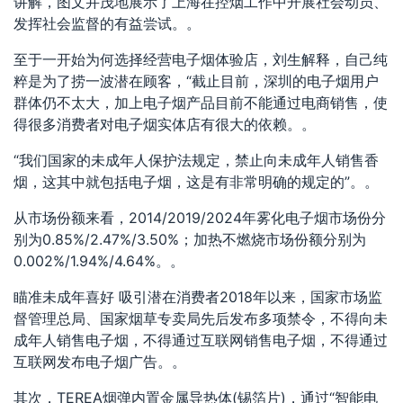
讲解，图文并茂地展示了上海在控烟工作中开展社会动员、
发挥社会监督的有益尝试。。
至于一开始为何选择经营电子烟体验店，刘生解释，自己纯
粹是为了捞一波潜在顾客，“截止目前，深圳的电子烟用户
群体仍不太大，加上电子烟产品目前不能通过电商销售，使
得很多消费者对电子烟实体店有很大的依赖。。
“我们国家的未成年人保护法规定，禁止向未成年人销售香
烟，这其中就包括电子烟，这是有非常明确的规定的”。。
从市场份额来看，2014/2019/2024年雾化电子烟市场份分
别为0.85%/2.47%/3.50%；加热不燃烧市场份额分别为
0.002%/1.94%/4.64%。。
瞄准未成年喜好 吸引潜在消费者2018年以来，国家市场监
督管理总局、国家烟草专卖局先后发布多项禁令，不得向未
成年人销售电子烟，不得通过互联网销售电子烟，不得通过
互联网发布电子烟广告。。
其次，TEREA烟弹内置金属导热体(锡箔片)，通过“智能电