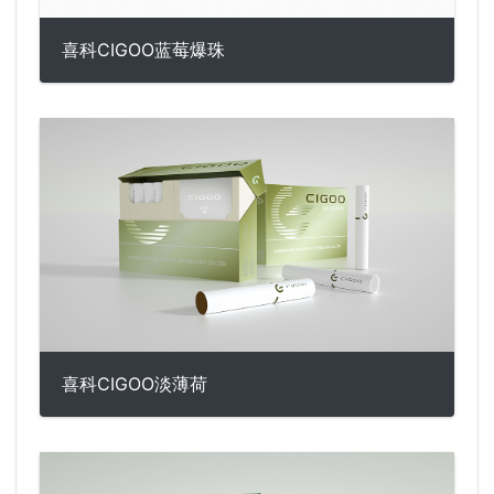
喜科CIGOO蓝莓爆珠
喜科CIGOO淡薄荷