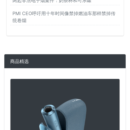
两起非法电子烟案件：奶茶杯和可乐罐
PMI CEO呼吁用十年时间像禁掉燃油车那样禁掉传
统卷烟
商品精选