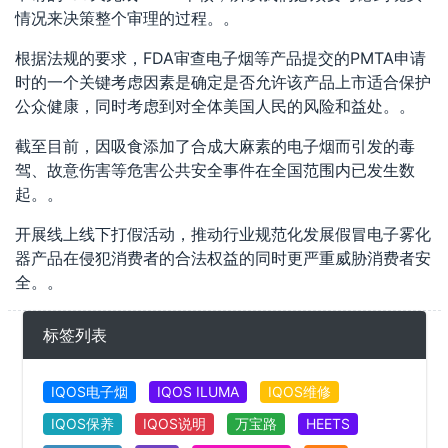
情况来决策整个审理的过程。。
根据法规的要求，FDA审查电子烟等产品提交的PMTA申请
时的一个关键考虑因素是确定是否允许该产品上市适合保护
公众健康，同时考虑到对全体美国人民的风险和益处。。
截至目前，因吸食添加了合成大麻素的电子烟而引发的毒
驾、故意伤害等危害公共安全事件在全国范围内已发生数
起。。
开展线上线下打假活动，推动行业规范化发展假冒电子雾化
器产品在侵犯消费者的合法权益的同时更严重威胁消费者安
全。。
标签列表
IQOS电子烟
IQOS ILUMA
IQOS维修
IQOS保养
IQOS说明
万宝路
HEETS