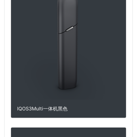
IQOS3Multi一体机黑色