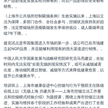
求产品必须是直接卖给消费者的，而且产品必须在全美都有
销售。。
《上海市公共场所控制吸烟条例》生效实施以来，上海以立
法为保障，多部门合作、全社会参与，控烟状况保持良好趋
势，法定禁烟场所违规吸烟发生率保持低位，成人吸烟率连
续7年下降。。
捷克试点是帝国集团进入市场的第一步，该公司已在市场建
立起NGP品类，并且能够利用现有的强大渠道进行销售。。
中国人民大学国家发展与战略研究院研究员马亮建议，在短
时间内无法实现“全面无烟的现实情况下，或可从减烟减害
出发，推动烟民通过替烟、减烟等方式来降低健康危害，以
提升公共健康水平。。
培训班上，上海市健康促进中心控烟与行为干预部主任陈德
在线上以《无烟上海 共建共享——上海市控烟立法工作要
点和控烟模式经验介绍》为题授课，围绕上海市控烟立法推
进、实施与维持各个阶段的工作经验和成果产出进行了全面