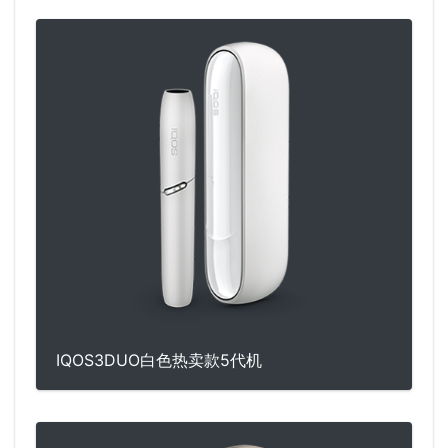
IQOS3DUO白色热卖款5代机