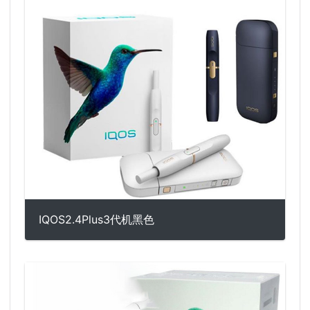
IQOS2.4Plus3代机黑色