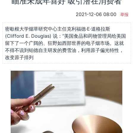
瞄准未成年喜好 吸引潜在消费者
2021-12-06 08:00
举报
密歇根大学烟草研究中心主任克利福德·E·道格拉斯
(Clifford E. Douglas) 说：“美国食品和药物管理局给美国
留下了一个广阔的、狂野如西部世界的电子烟市场。这就
不得不说到铂德自主研发的费雪油，利用原子偏光特性，
改变原子排列