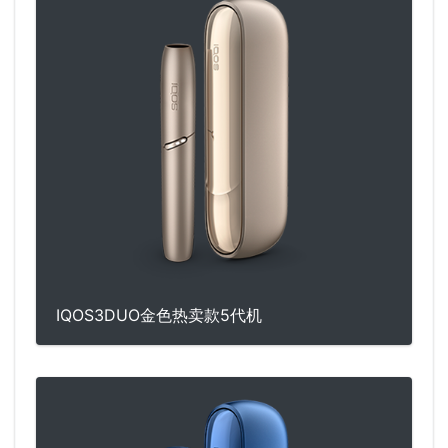
IQOS3DUO金色热卖款5代机