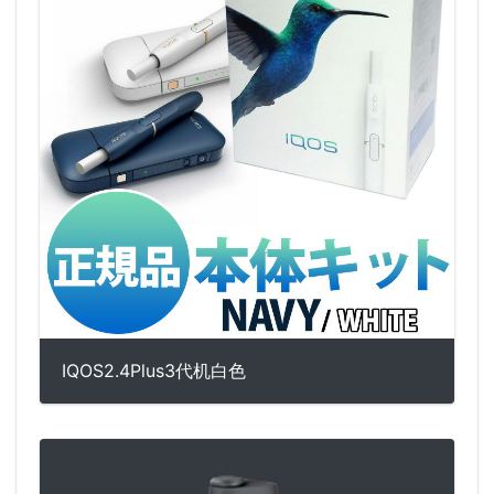
IQOS2.4Plus3代机白色