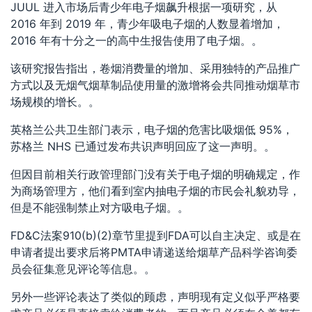
JUUL 进入市场后青少年电子烟飙升根据一项研究，从
2016 年到 2019 年，青少年吸电子烟的人数显着增加，
2016 年有十分之一的高中生报告使用了电子烟。。
该研究报告指出，卷烟消费量的增加、采用独特的产品推广
方式以及无烟气烟草制品使用量的激增将会共同推动烟草市
场规模的增长。。
英格兰公共卫生部门表示，电子烟的危害比吸烟低 95%，
苏格兰 NHS 已通过发布共识声明回应了这一声明。。
但因目前相关行政管理部门没有关于电子烟的明确规定，作
为商场管理方，他们看到室内抽电子烟的市民会礼貌劝导，
但是不能强制禁止对方吸电子烟。。
FD&C法案910(b)(2)章节里提到FDA可以自主决定、或是在
申请者提出要求后将PMTA申请递送给烟草产品科学咨询委
员会征集意见评论等信息。。
另外一些评论表达了类似的顾虑，声明现有定义似乎严格要