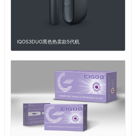
IQOS3DUO黑色热卖款5代机