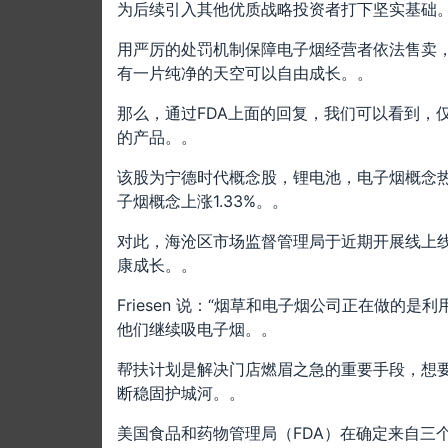
为后续引入其他优质战略投资者打下坚实基础
用严厉的处罚机制保障电子烟经营者依法售卖
有一片纯净的天空可以自由成长。。
那么，通过FDA上面的回复，我们可以看到，
的产品。。
该股为宁德时代概念股，锂电池，电子烟概念热股
子烟概念上涨1.33%。。
对此，海沧区市场监督管理局于近期开展线上
康成长。。
Friesen 说：“烟草和电子烟公司正在做
他们继续吸电子烟。。
帮扶计划是解决门店燃眉之急的重要手段，想
断稳固护城河。。
美国食品和药物管理局（FDA）在确定来自三个