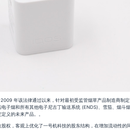
，自 2009 年该法律通过以来，针对最初受监管烟草产品制造商制
电子烟和所有其他电子尼古丁输送系统 (ENDS)、雪茄、烟斗
定定义的未来产品。。
技股权，客观上优化了一号机科技的股东结构，在增加流动性的