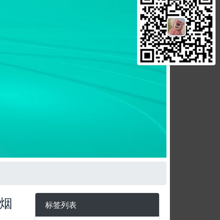
烟
标签列表