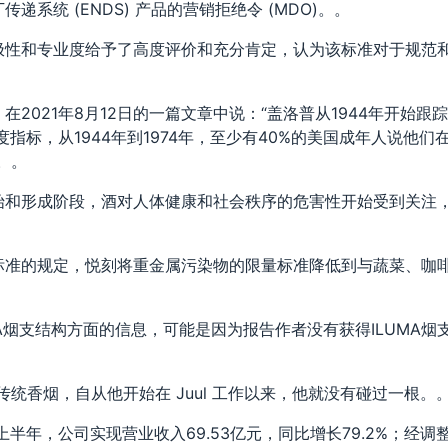
系统 (ENDS) 产品的营销拒绝令 (MDO)。。
极性和专业度给予了高度评价和充分肯定，认为该标准对于规范
n）在2021年8月12日的一篇文章中说：“盖洛普从1944年开始跟
指标，从1944年到1974年，至少有40%的美国成年人说他们
。。
始和形成阶段，酒对人体健康和社会秩序的危害性开始受到关注
标准的规定，悦刻将重金属污染物的限量标准降低到与蔬菜、咖
MA烟支结构方面的信息，可能是因为报告作者没有获得ILUMA烟
掉了传统香烟，自从他开始在 Juul 工作以来，他就没有碰过一根。
半年，公司实现营业收入69.53亿元，同比增长79.2%；经调