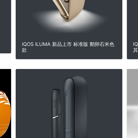
IQOS ILUMA 新品上市 标准版 鹅卵石米色
I
款
其