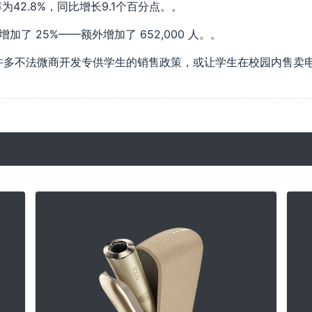
率为42.8%，同比增长9.1个百分点。。
加了 25%——额外增加了 652,000 人。。
许多不法微商开发专供学生的销售政策，或让学生在校园内售卖