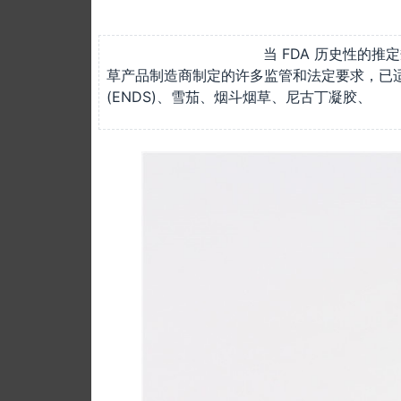
当 FDA 历史性的推定规则于 201
草产品制造商制定的许多监管和法定要求，已
(ENDS)、雪茄、烟斗烟草、