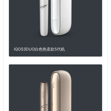
IQOS3DUO白色热卖款5代机