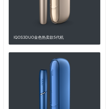
IQOS3DUO金色热卖款5代机