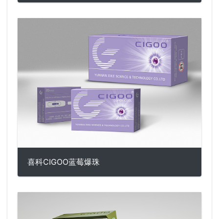
喜科CIGOO蓝莓爆珠