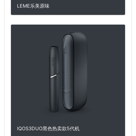
LEME乐美原味
IQOS3DUO黑色热卖款5代机