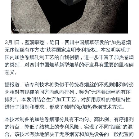
3月1日，蓝洞获悉，近日，四川中国烟草研发的“加热卷烟
无序烟丝有序方法”获得国家发明专利授权。本发明实现了
国内加热卷烟轧制工艺的自我创新，进一步丰富了加热卷烟
的类别，对四川中国烟草新型烟草的研发具有重要的里程碑
意义。
据报道，该专利技术将类似于传统卷烟丝的不规则排列转变
为相对有规律的同方向纵向排列，称为“无序卷烟丝的有序
排列”。本发明结合生产加工工艺，对所用原料的物理特性
进行了限制和要求，形成了独特的p加热卷烟技术方法。
本技术制备的加热卷烟部分具有不均匀、高比例、有序排列
的特点，降低了结构上的专利风险，实现了不同“烟丝”的混
合。该技术有效地解决了无序烟雾和加热设备的一般配置问