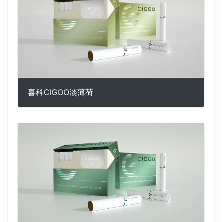
喜科CIGOO淡薄荷