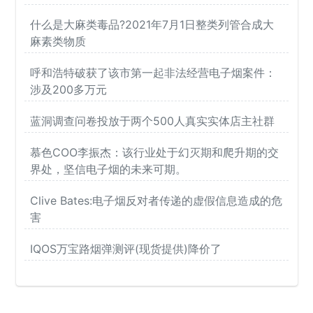
什么是大麻类毒品?2021年7月1日整类列管合成大
麻素类物质
呼和浩特破获了该市第一起非法经营电子烟案件：
涉及200多万元
蓝洞调查问卷投放于两个500人真实实体店主社群
慕色COO李振杰：该行业处于幻灭期和爬升期的交
界处，坚信电子烟的未来可期。
Clive Bates:电子烟反对者传递的虚假信息造成的危
害
IQOS万宝路烟弹测评(现货提供)降价了