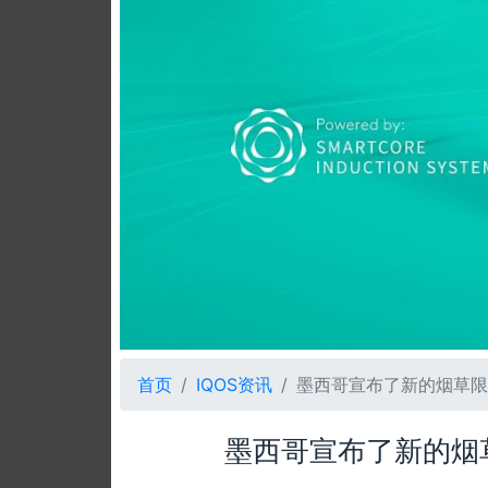
首页
IQOS资讯
墨西哥宣布了新的烟草限
墨西哥宣布了新的烟