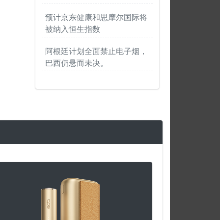
预计京东健康和思摩尔国际将
被纳入恒生指数
阿根廷计划全面禁止电子烟，
巴西仍悬而未决。