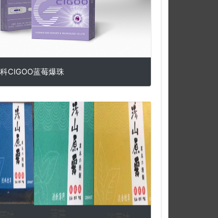
科CIGOO蓝莓爆珠