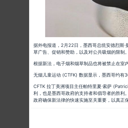
据外电报道，2月22日，墨西哥总统安德烈斯·
草广告、促销和赞助，以及对公共吸烟的限制
根据新法，电子烟和烟草制品也将被禁止在室
无烟儿童运动 (CTFK) 数据显示，墨西哥约
CFTK 拉丁美洲项目主任帕特里夏·索萨 (Pat
利，也是墨西哥政府的支持者和倡导者的胜利
政府确保新法律的快速实施至关重要，以真正