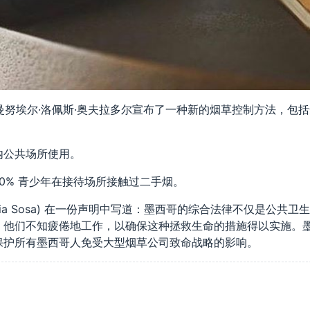
曼努埃尔·洛佩斯·奥夫拉多尔宣布了一种新的烟草控制方法，包
。
内公共场所使用。
有30% 青少年在接待场所接触过二手烟。
ricia Sosa) 在一份声明中写道：墨西哥的综合法律不仅是公共卫
。他们不知疲倦地工作，以确保这种拯救生命的措施得以实施。
保护所有墨西哥人免受大型烟草公司致命战略的影响。