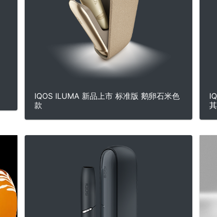
IQOS ILUMA 新品上市 标准版 鹅卵石米色
I
款
其