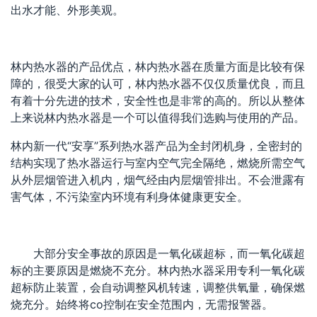
出水才能、外形美观。
林内热水器的产品优点，林内热水器在质量方面是比较有保
障的，很受大家的认可，林内热水器不仅仅质量优良，而且
有着十分先进的技术，安全性也是非常的高的。所以从整体
上来说林内热水器是一个可以值得我们选购与使用的产品。
林内新一代“安享”系列热水器产品为全封闭机身，全密封的
结构实现了热水器运行与室内空气完全隔绝，燃烧所需空气
从外层烟管进入机内，烟气经由内层烟管排出。不会泄露有
害气体，不污染室内环境有利身体健康更安全。
大部分安全事故的原因是一氧化碳超标，而一氧化碳超
标的主要原因是燃烧不充分。林内热水器采用专利一氧化碳
超标防止装置，会自动调整风机转速，调整供氧量，确保燃
烧充分。始终将co控制在安全范围内，无需报警器。