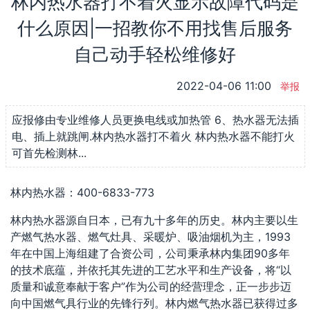
林内热水器打不着火显示故障代码是
什么原因|一招教你不用找售后服务
自己动手轻松维修好
2022-04-06 11:00
举报
应报修由专业维修人员更换电线或加热管 6、热水器无法插
电、插上就跳闸.林内热水器打不着火 林内热水器不能打火
可首先检测林...
林内热水器：400-6833-773
林内热水器源自日本，已有九十多年的历史。林内主要以生
产燃气热水器、燃气灶具、采暖炉、吸油烟机为主，1993
年在中国上海组建了合资公司，公司秉承林内集团90多年
的技术底蕴，并依托其先进的工艺水平和生产设备，将“以
质量和诚意奉献于客户”作为公司的经营理念，正一步步迈
向中国燃气具行业的先锋行列。林内燃气热水器已获得过多