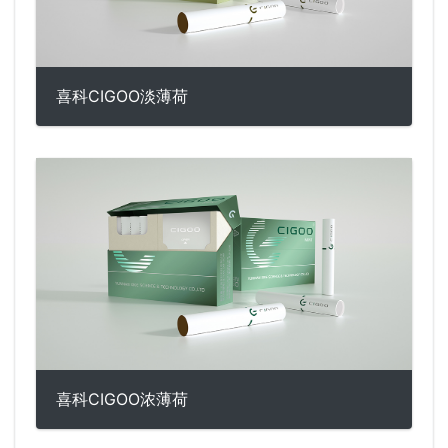
喜科CIGOO淡薄荷
喜科CIGOO浓薄荷