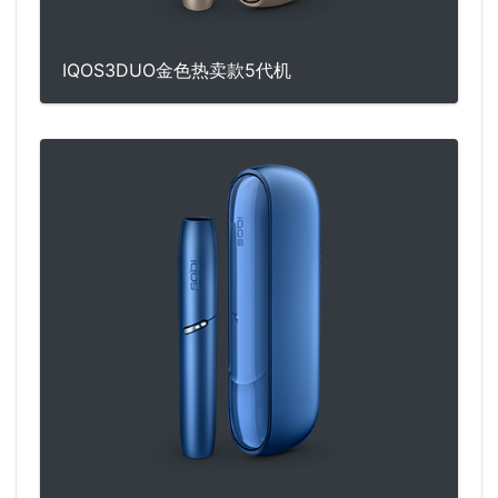
IQOS3DUO金色热卖款5代机