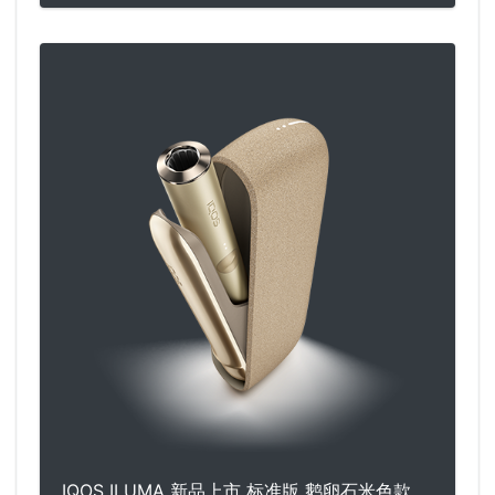
IQOS ILUMA 新品上市 标准版 鹅卵石米色款