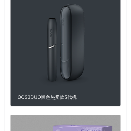
IQOS3DUO黑色热卖款5代机