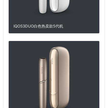
IQOS3DUO白色热卖款5代机