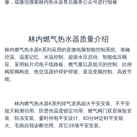
修，或微信搜索林内热水器售后服务公众号进行报修
林内燃气热水器质量介绍
林内燃气热水器K系列采用的是微电脑智能控制系统、准确
控温、温度记忆、水温控制、超级水压启动、智能低压顺
应、采用贴片式电子线路板、燃气量以及熄灭的控制、比例
阀双阀构造、热交流器钎焊炉焊接、直流变频控制、高效节
能。
林内燃气热水器K系列排气逆风熄火平安安装、不平安
熄灭检测功用、防烫伤温度锁定功用、燃气阀门双层保险安
装、防冻安装、霎时停电平安设计、60分钟定时平安熄
火、毛病自我诊断功用、其它28项平安安装。