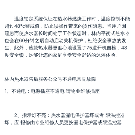
温度锁定系统保证在热水器燃烧工作时，温度控制不能
超过48°c警戒值，防止误操作带来的烫伤隐患。当用户因
疏忽而使热水器长时间处于工作状态时，林内平衡式热水器
也会在60分钟之后自动启动关机保护，杜绝安全事故的发
生。此外，该款热水器更贴心地设置了75道开机自检，48
度安全锁，足够让您的家庭享受安全舒适的沐浴体验。
林内热水器售后服务公众号不通电常见故障
1、不通电：电源插座不通电 请物业维修插座
2、指示灯不亮：热水器漏电保护器坏或者 限温控器
坏，应 报修由专业维修人员更换漏电保护器或限温控器