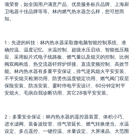
项荣誉，如全国用户满意产品、优质服务标兵品牌、上海厨
卫电器十佳品牌等等。林内燃气热水器怎么样，您可想而
知。
1：先进的科技：林内热水器采取微电脑智能控制系统、准
确控温、温度记忆、水温控制、超级水压启动、智能低压顺
应、采用贴片式电子线路板、燃气量以及熄灭的控制、比例
阀双阀构造、热交流器钎焊炉焊接、直流变频控制、高效节
能。林内热水器有多重平安保证，排气逆风熄火平安安装、
不平安熄灭检测功用、防烫伤温度锁定功用、燃气阀门双层
保险安装、防冻安装、霎时停电平安设计、60分钟定时平
安熄火、毛病自我诊断功用、其它28项平安安装。
2：多重安全保证：林内热水器的遥控器装置、体积小巧、
进水滤网、装备波纹管、排气管延长、燃气转换便当。水温
设定、多点遥控、一键控温、水量设定、大屏液晶、大范围