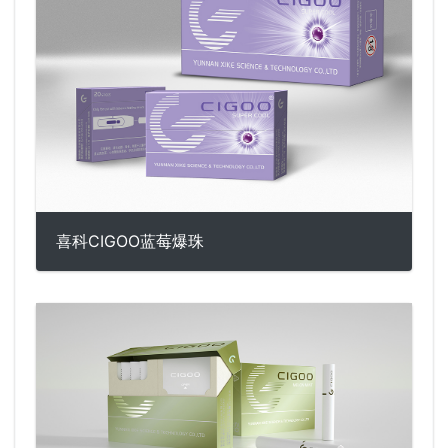
喜科CIGOO蓝莓爆珠