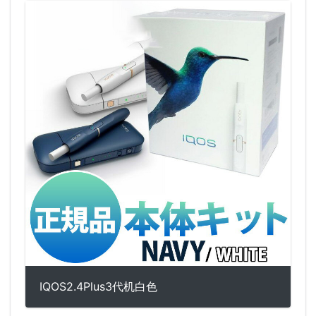
IQOS2.4Plus3代机白色