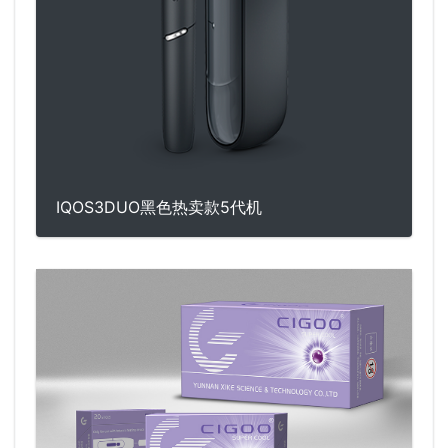
IQOS3DUO黑色热卖款5代机