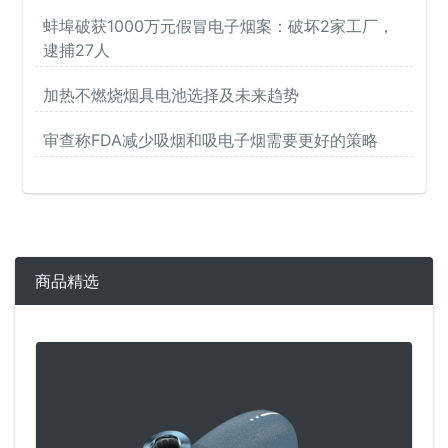
蚌埠破获1000万元假冒电子烟案：破坏2家工厂，
逮捕27人
加热不燃烧烟具电池选择及未来趋势
审查称FDA减少吸烟和吸电子烟需要更好的策略
商品精选