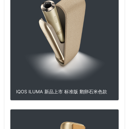
IQOS ILUMA 新品上市 标准版 鹅卵石米色款