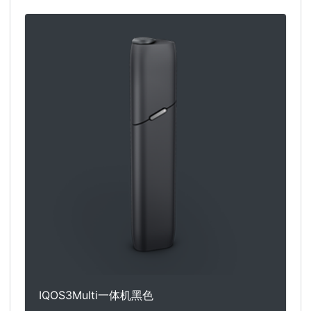
IQOS3Multi一体机黑色